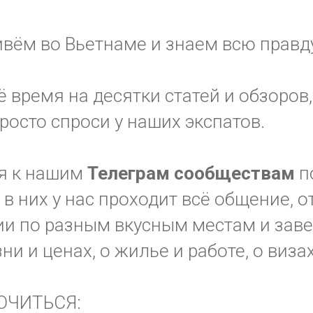
вём во Вьетнаме и знаем всю правду
ё время на десятки статей и обзоров,
просто спроси у наших экспатов.
я к нашим
Телеграм
сообществам
п
в них у нас проходит всё общение, 
и по разным вкусным местам и заве
зни и ценах, о жилье и работе, о виза
ЮЧИТЬСЯ: