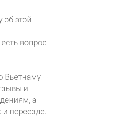
 об этой
 есть вопрос
о Вьетнаму
отзывы и
дениям, а
х и переезде.