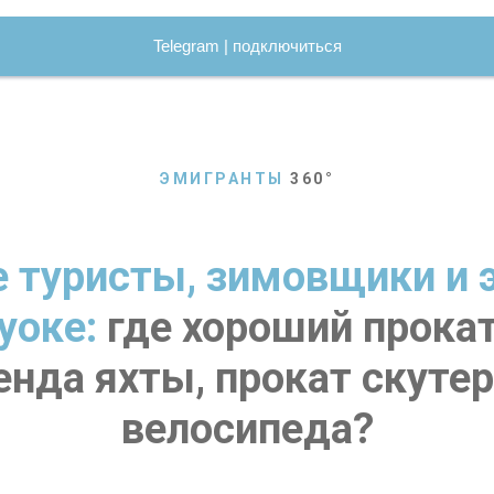
Telegram | подключиться
ЭМИГРАНТЫ
360
°
е туристы, зимовщики и 
уоке:
где хороший прокат
енда яхты, прокат скутер
велосипеда?