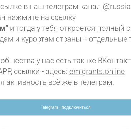
ссылке в наш телеграм канал
@russia
ан нажмите на ссылку
ам"
и тогда у тебя откроется полный с
дам и курортам страны + отдельные 
бщества у нас есть так же ВКонтакт
PP, ссылки - здесь:
emigrants.online
я активность всё же в телеграм.
Telegram | подключиться