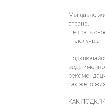
Мы давно жи
стране.
Не трать сво
- так лучше 
Подключайс
ведь именно 
рекомендаци
так же: о жи
КАК ПОДКЛ