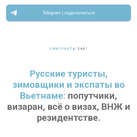
Telegram | подключиться
ЭМИГРАНТЫ
360
°
Русские туристы,
зимовщики и экспаты во
Вьетнаме:
попутчики,
визаран, всё о визах, ВНЖ и
резидентстве.