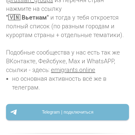
@russian_groups
из перечня стран
нажмите на ссылку
"🇻🇳 Вьетнам"
и тогда у тебя откроется
полный список (по разным городам и
курортам страны + отдельные тематики).
Подобные сообщества у нас есть так же
ВКонтакте, Фейсбуке, Max и WhatsAPP,
ссылки - здесь:
emigrants.online
но основная активность всё же в
телеграм.
Telegram | подключиться