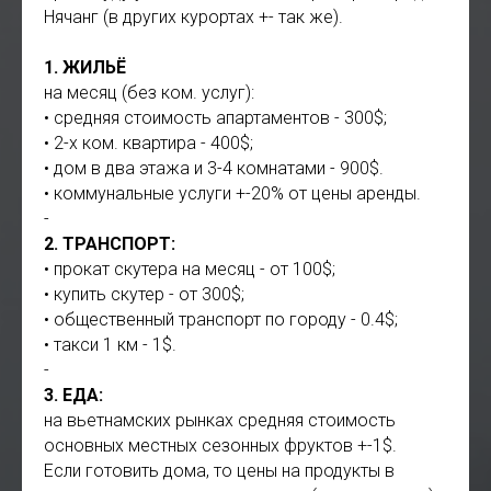
Нячанг (в других курортах +- так же).
1. ЖИЛЬЁ
на месяц (без ком. услуг):
• средняя стоимость апартаментов - 300$;
• 2-х ком. квартира - 400$;
• дом в два этажа и 3-4 комнатами - 900$.
• коммунальные услуги +-20% от цены аренды.
-
2. ТРАНСПОРТ:
• прокат скутера на месяц - от 100$;
• купить скутер - от 300$;
• общественный транспорт по городу - 0.4$;
• такси 1 км - 1$.
-
3. ЕДА:
на вьетнамских рынках средняя стоимость
основных местных сезонных фруктов +-1$.
Если готовить дома, то цены на продукты в