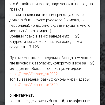
что бы найти эти места, надо усвоить всего два
правила:
в этом заведении что вам приглянулось не
должно быть ничего русского (ни меню, ни
персонала), но должно сидеть и кушать много
местных / вьетнамцев :).
Средний прайс в таких заведениях - 1-2$.
В туристических же красивых заведениях
покушать - 7-12$
Лучшие местные заведения и блюда в Нячанге,
где вкусно и безопасно, колоритно и всё за 1-2$
мы сделали обзор с геолокациями здесь:
https://t.me/Vietnam_ru/2902
Топ 15 заведений разных кухонь мира - здесь:
https://t.me/Vietnam_ru/2869
-
6. ИНТЕРНЕТ:
он есть везде и очень быстрый, а телефонные