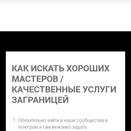
маникюр Варадеро, педикюр Варадеро, шугаринг
Варадеро, косметолог Варадеро, фотограф Варадеро,
парикмахер Варадеро
КАК ИСКАТЬ ХОРОШИХ
МАСТЕРОВ /
КАЧЕСТВЕННЫЕ УСЛУГИ
ЗАГРАНИЦЕЙ
Обязательно зайти в наши сообщества в
телеграм и там вежливо задать