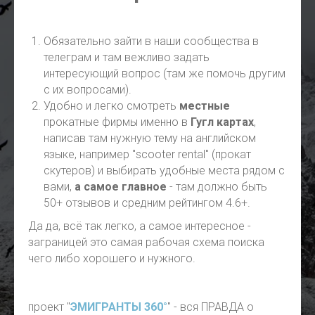
Обязательно зайти в наши сообщества в
телеграм и там вежливо задать
интересующий вопрос (там же помочь другим
с их вопросами).
Удобно и легко смотреть
местные
прокатные фирмы именно в
Гугл картах
,
написав там нужную тему на английском
языке, например "scooter rental" (прокат
скутеров) и выбирать удобные места рядом с
вами,
а самое главное
- там должно быть
50+ отзывов и средним рейтингом 4.6+.
Да да, всё так легко, а самое интересное -
заграницей это самая рабочая схема поиска
чего либо хорошего и нужного.
проект "
ЭМИГРАНТЫ 360°
" - вся ПРАВДА о