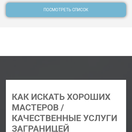
ПОСМОТРЕТЬ СПИСОК
где купить сим в Унаватуне, где купить телефон в
Унаватуне, где купить кросовки в Унаватуне, где купить
косметику в Унаватуне, где купить цветы в Унаватуне
КАК ИСКАТЬ ХОРОШИХ
МАСТЕРОВ /
КАЧЕСТВЕННЫЕ УСЛУГИ
ЗАГРАНИЦЕЙ