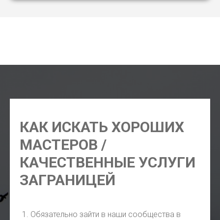
маникюр Торонто, педикюр Торонто, шугаринг Торонто,
косметолог Торонто, фотограф Торонто, парикмахер
Торонто
КАК ИСКАТЬ ХОРОШИХ
МАСТЕРОВ /
КАЧЕСТВЕННЫЕ УСЛУГИ
ЗАГРАНИЦЕЙ
Обязательно зайти в наши сообщества в