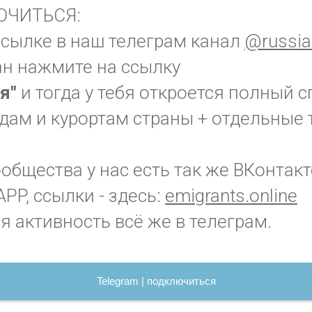
ЮЧИТЬСЯ:
ссылке в наш телеграм канал
@russia
ан нажмите на ссылку
ия"
и тогда у тебя откроется полный с
дам и курортам страны + отдельные 
бщества у нас есть так же ВКонтакт
PP, ссылки - здесь:
emigrants.online
я активность всё же в телеграм.
Telegram | подключиться