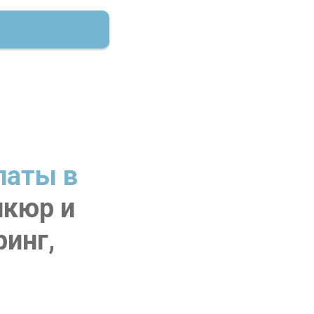
паты в
кюр и
ринг,