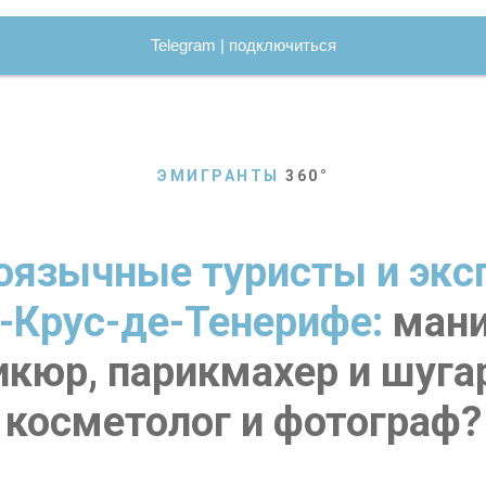
Telegram | подключиться
ЭМИГРАНТЫ
360
°
оязычные туристы и экс
-Крус-де-Тенерифе:
мани
кюр, парикмахер и шуга
косметолог и фотограф?