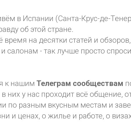
вём в Испании (Санта-Крус-де-Тенер
авду об этой стране.
ё время на десятки статей и обзоров,
и салонам - так лучше просто спрос
я к нашим
Телеграм
сообществам
п
в них у нас проходит всё общение, 
и по разным вкусным местам и заве
зни и ценах, о жилье и работе, о виза