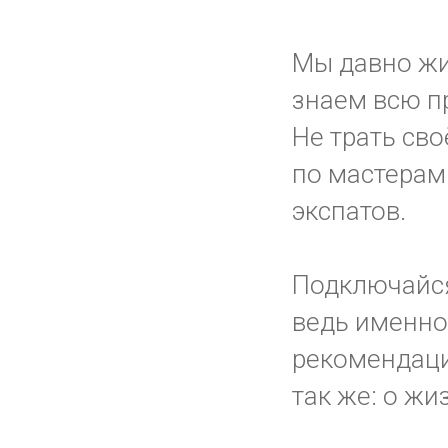
Мы давно жи
знаем всю пр
Не трать сво
по мастерам 
экспатов.
Подключайс
ведь именно 
рекомендаци
так же: о жи