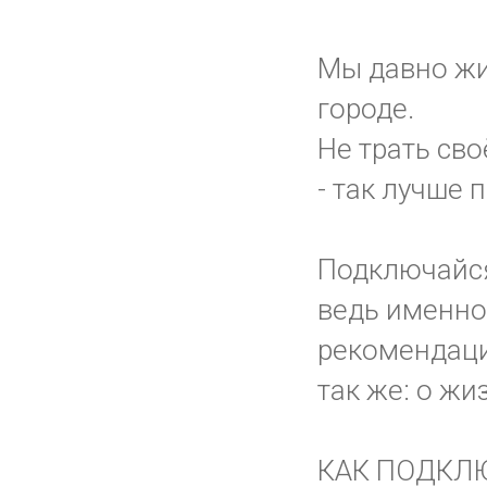
Мы давно жи
городе.
Не трать сво
- так лучше 
Подключайс
ведь именно 
рекомендаци
так же: о жи
КАК ПОДКЛ