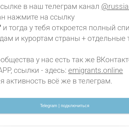
ссылке в наш телеграм канал
@russia
ан нажмите на ссылку
"
и тогда у тебя откроется полный сп
дам и курортам страны + отдельные 
бщества у нас есть так же ВКонтакт
PP, ссылки - здесь:
emigrants.online
я активность всё же в телеграм.
Telegram | подключиться