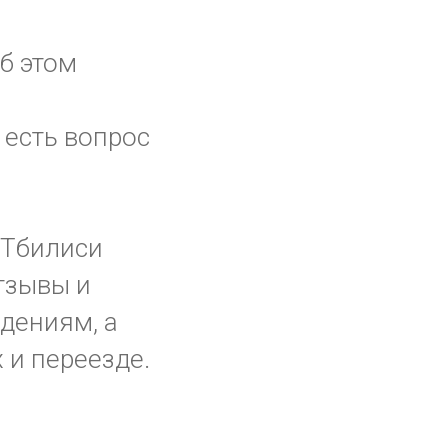
б этом
 есть вопрос
 Тбилиси
отзывы и
дениям, а
х и переезде.