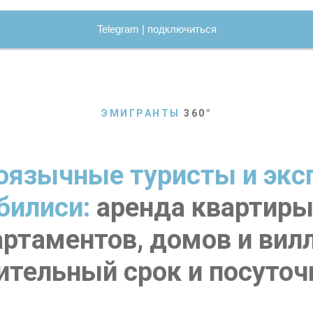
Telegram | подключиться
ЭМИГРАНТЫ
360
°
оязычные туристы и экс
билиси:
аренда квартиры
артаментов, домов и вилл
ительный срок и посуточ