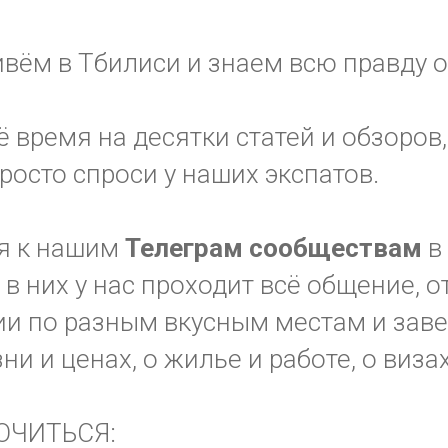
вём в Тбилиси и знаем всю правду о
ё время на десятки статей и обзоров,
просто спроси у наших экспатов.
я к нашим
Телеграм
сообществам
в
в них у нас проходит всё общение, 
и по разным вкусным местам и заве
зни и ценах, о жилье и работе, о виза
ЮЧИТЬСЯ: