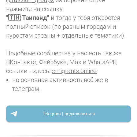
@russian_groups
из перечня стран
нажмите на ссылку
"🇹🇭 Таиланд"
и тогда у тебя откроется
полный список (по разным городам и
курортам страны + отдельные тематики).
Подобные сообщества у нас есть так же
ВКонтакте, Фейсбуке, Max и WhatsAPP,
ссылки - здесь:
emigrants.online
но основная активность всё же в
телеграм.
Telegram | подключиться