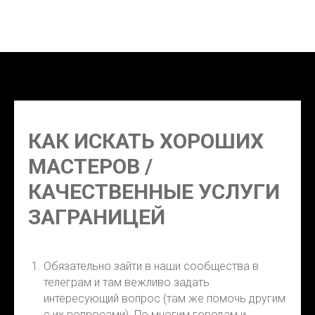
Сингапур, косметолог Сингапур, фотограф Сингапур,
парикмахер Сингапур
КАК ИСКАТЬ ХОРОШИХ
МАСТЕРОВ /
КАЧЕСТВЕННЫЕ УСЛУГИ
ЗАГРАНИЦЕЙ
Обязательно зайти в наши сообщества в
телеграм и там вежливо задать
интересующий вопрос (там же помочь другим
с их вопросами). По многим городам и