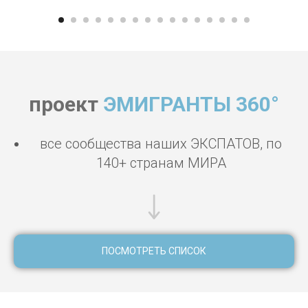
проект
ЭМИГРАНТЫ 360°
все сообщества наших ЭКСПАТОВ, по
140+ странам МИРА
ПОСМОТРЕТЬ СПИСОК
маникюр Сингапур, педикюр Сингапур, шугаринг