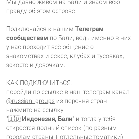
Мы давно живём на Бали
и знаем всю
правду об этом острове.
Подключайся к нашим
Телеграм
сообществам
по Бали, ведь именно в них
у нас проходит всё общение о:
знакомствах и сексе, клубах и тусовках,
эскорте и девочкам.
КАК ПОДКЛЮЧИТЬСЯ:
перейди по ссылке в наш телеграм канал
@russian_groups
из перечня стран
нажмите на ссылку
"🇮🇩
Индонезия, Бали
" и тогда у тебя
откроется полный список (по разным
городам страны + отдельные тематики).