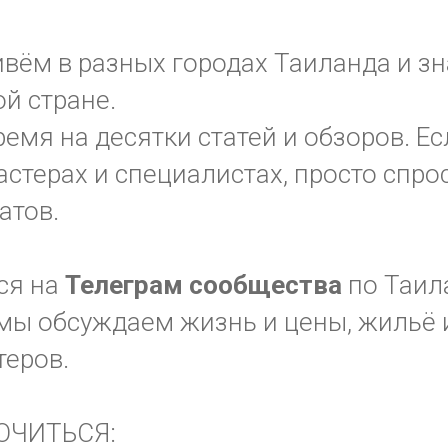
вём в разных городах Таиланда и з
ой стране.
ремя на десятки статей и обзоров. Ес
стерах и специалистах, просто спрос
атов.
ся на
Телеграм
сообщества
по Таил
мы обсуждаем жизнь и цены, жильё и
теров.
ЮЧИТЬСЯ: