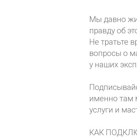
Мы давно жи
правду об эт
Не тратьте в
вопросы о ма
у наших эксп
Подписывай
именно там 
услуги и мас
КАК ПОДКЛ