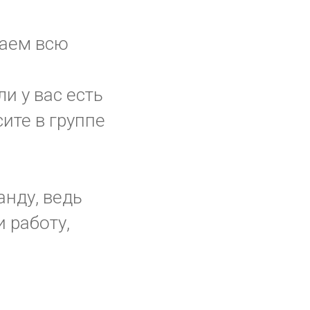
наем всю
ли у вас есть
ите в группе
анду, ведь
 работу,