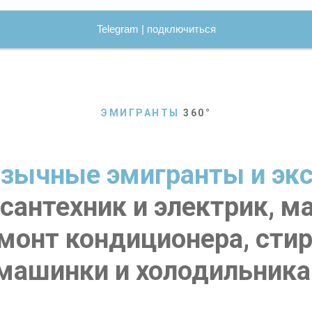
Telegram | подключиться
ЭМИГРАНТЫ
360
°
зычные эмигранты и эк
сантехник и электрик, м
емонт кондиционера, сти
машинки и холодильника