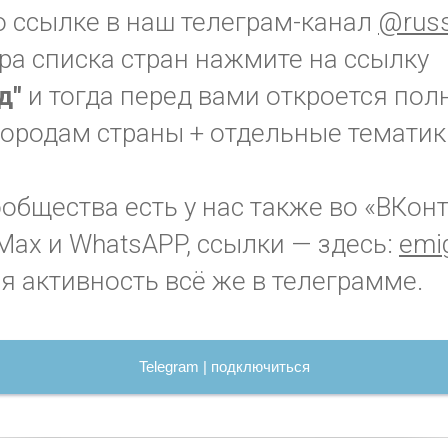
о ссылке в наш телеграм-канал
@russ
ра списка стран нажмите на ссылку
нд"
и тогда перед вами откроется пол
городам страны + отдельные тематик
бщества есть у нас также во «ВКонт
Max и WhatsAPP, ссылки — здесь:
emig
я активность всё же в телеграмме.
Telegram | подключиться