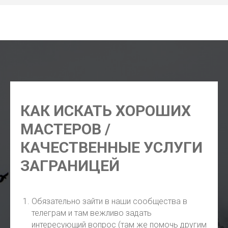
адвокат Самуи, юрист Самуи, нотариус Самуи, клининг
Самуи, стоматолог Самуи, ремонт байков Самуи
КАК ИСКАТЬ ХОРОШИХ
МАСТЕРОВ /
КАЧЕСТВЕННЫЕ УСЛУГИ
ЗАГРАНИЦЕЙ
Обязательно зайти в наши сообщества в
телеграм и там вежливо задать
интересующий вопрос (там же помочь другим