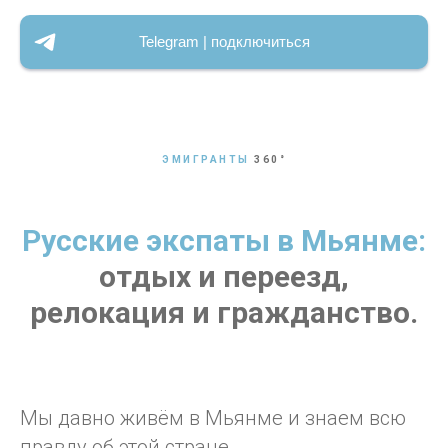
Telegram | подключиться
ЭМИГРАНТЫ
360
°
Русские экспаты в Мьянме:
отдых и переезд,
релокация и гражданство.
Мы давно живём в Мьянме и знаем всю
правду об этой стране.