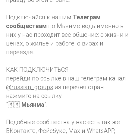
Подключайся к нашим
Телеграм
сообществам
по Мьянме ведь именно в
них у нас проходит всё общение: о жизни и
ценах, о жилье и работе, о визах и
переезде.
КАК ПОДКЛЮЧИТЬСЯ:
перейди по ссылке в наш телеграм канал
@russian_groups
из перечня стран
нажмите на ссылку
"🇲🇲
Мьянма
".
Подобные сообщества у нас есть так же
ВКонтакте, Фейсбуке, Max и WhatsAPP,