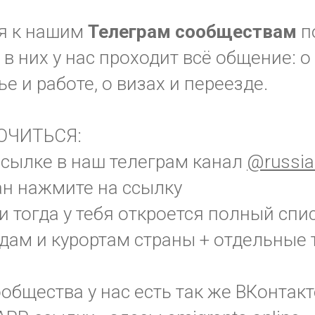
я к нашим
Телеграм
сообществам
п
в них у нас проходит всё общение: о
ье и работе, о визах и переезде.
ЮЧИТЬСЯ:
ссылке в наш телеграм канал
@russia
ан нажмите на ссылку
 и тогда у тебя откроется полный спи
дам и курортам страны + отдельные 
бщества у нас есть так же ВКонтакт