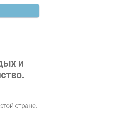
дых и
ство.
этой стране.