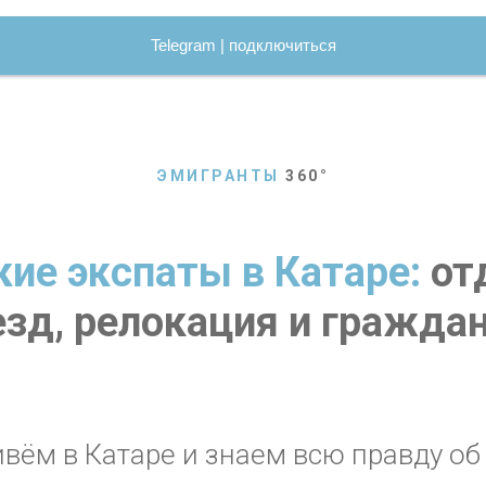
Telegram | подключиться
ЭМИГРАНТЫ
360
°
кие экспаты в Катаре:
от
езд, релокация и граждан
вём в Катаре
и знаем всю правду об 