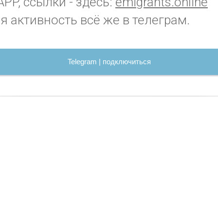
PP, ссылки - здесь:
emigrants.online
я активность всё же в телеграм.
Telegram | подключиться