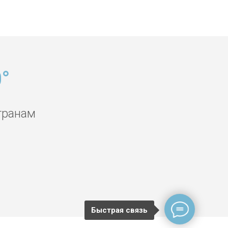
°
транам
Быстрая связь
ция в Катар Доха,