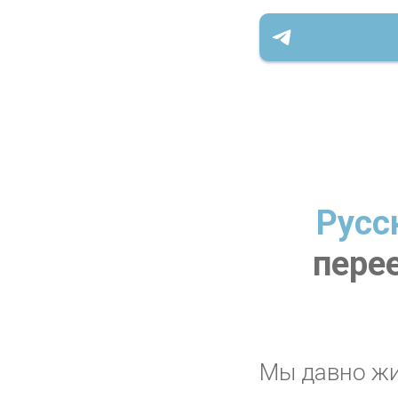
Русс
пере
Мы давно жи