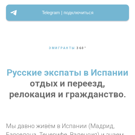
Telegram | подключиться
ЭМИГРАНТЫ
360
°
Русские экспаты в Испании
отдых и переезд,
релокация и гражданство.
Мы давно живём в Испании (Мадрид,
Барселона, Тенерифе, Валенсия)
и знаем