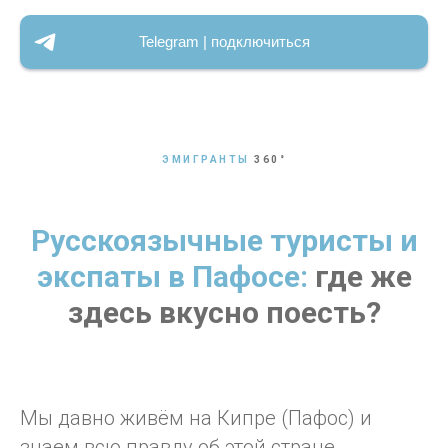
Telegram | подключиться
ЭМИГРАНТЫ
360
°
Русскоязычные туристы и
экспаты в Пафосе:
где же
здесь вкусно поесть?
Мы давно живём на Кипре (Пафос) и
знаем всю правду об этой стране.