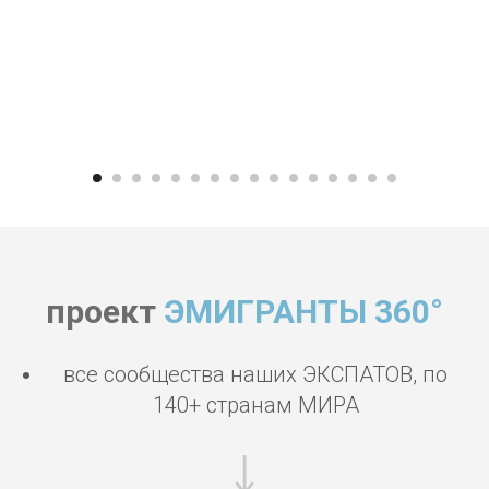
проект
ЭМИГРАНТЫ 360°
все сообщества наших ЭКСПАТОВ, по
140+ странам МИРА