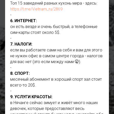
Топ 15 заведений разных кухонь мира - здесь:
https://t.me/Vietnam_ru/2869
-
6. ИНТЕРНЕТ:
он есть везде и очень быстрый, а телефонные
сим-карты стоят около 5$.
-
7. НАЛОГИ:
если вы работаете сами на себя и вам для этого
не нужен офис в самом центре города - налогов
для вас нет (это если между нами 🤫).
-
8. СПОРТ:
месячный абонемент в хороший спорт зал стоит
всего-то 20$.
-
9. УСЛУГИ КРАСОТЫ:
в Нячанге сейчас зимует и живёт много наших
девочек, которые предоставляют весь