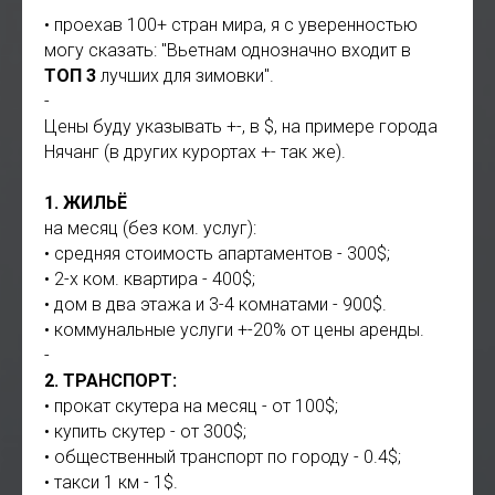
• проехав 100+ стран мира, я с уверенностью
могу сказать: "Вьетнам однозначно входит в
ТОП 3
лучших для зимовки".
-
Цены буду указывать +-, в $, на примере города
Нячанг (в других курортах +- так же).
1. ЖИЛЬЁ
на месяц (без ком. услуг):
• средняя стоимость апартаментов - 300$;
• 2-х ком. квартира - 400$;
• дом в два этажа и 3-4 комнатами - 900$.
• коммунальные услуги +-20% от цены аренды.
-
2. ТРАНСПОРТ:
• прокат скутера на месяц - от 100$;
• купить скутер - от 300$;
• общественный транспорт по городу - 0.4$;
• такси 1 км - 1$.