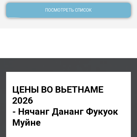
ПОСМОТРЕТЬ СПИСОК
где купить сим в Муйне, где купить телефон в Муйне, где
купить кросовки в Муйне, где купить косметику в Муйне,
где купить цветы в Муйне
ЦЕНЫ ВО ВЬЕТНАМЕ
2026
- Нячанг Дананг Фукуок
Муйне