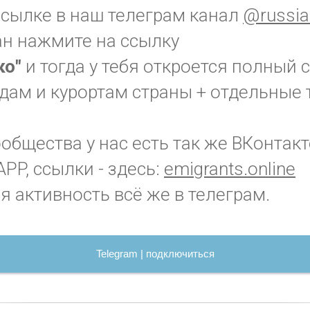
ссылке в наш телеграм канал
@russia
ан нажмите на ссылку
ко"
и тогда у тебя откроется полный 
дам и курортам страны + отдельные 
бщества у нас есть так же ВКонтакт
PP, ссылки - здесь:
emigrants.online
я активность всё же в телеграм.
Telegram | подключиться