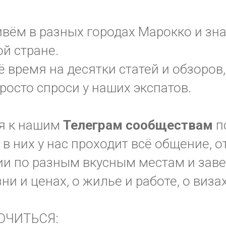
вём в разных городах Марокко и зн
ой стране.
ё время на десятки статей и обзоров,
просто спроси у наших экспатов.
я к нашим
Телеграм
сообществам
п
в них у нас проходит всё общение, 
и по разным вкусным местам и заве
зни и ценах, о жилье и работе, о виза
ЮЧИТЬСЯ: