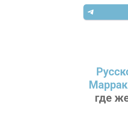
Русск
Маррак
где же