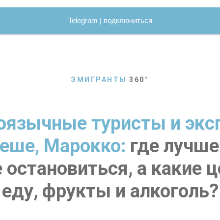
Telegram | подключиться
ЭМИГРАНТЫ
360
°
оязычные туристы и экс
еше, Марокко:
где лучше
 остановиться, а какие 
еду, фрукты и алкоголь?