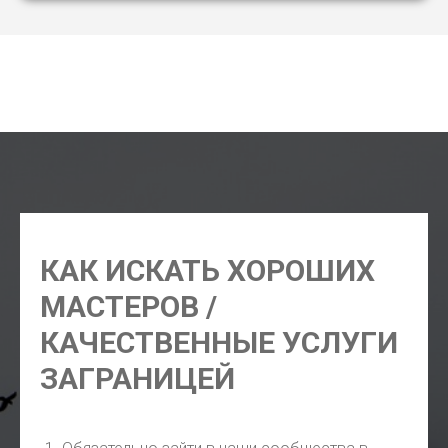
ремонт телефонов Мадрид, ремонт компьютеров
Мадрид, ремонт байков скутеров мотоциклов машин
Мадрид, ремонт сервис авто Мадрид
КАК ИСКАТЬ ХОРОШИХ
МАСТЕРОВ /
КАЧЕСТВЕННЫЕ УСЛУГИ
ЗАГРАНИЦЕЙ