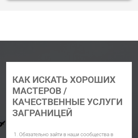
маникюр Мадрид, педикюр Мадрид, шугаринг Мадрид,
косметолог Мадрид, фотограф Мадрид, парикмахер
Мадрид
КАК ИСКАТЬ ХОРОШИХ
МАСТЕРОВ /
КАЧЕСТВЕННЫЕ УСЛУГИ
ЗАГРАНИЦЕЙ
Обязательно зайти в наши сообщества в