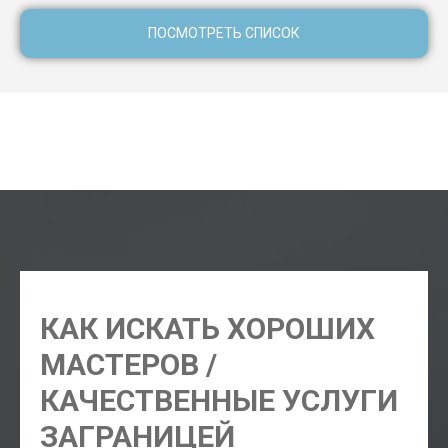
ПОСМОТРЕТЬ СПИСОК
Аренда квартиры Кутаиси длительно, аренда жилья в
Кутаиси, аренда дома Кутаиси, аренда виллы в Кутаиси,
аренда апартаментов в Кутаиси
КАК ИСКАТЬ ХОРОШИХ
МАСТЕРОВ /
КАЧЕСТВЕННЫЕ УСЛУГИ
ЗАГРАНИЦЕЙ