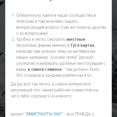
Обязательно зайти в наши сообщества в
телеграм и там вежливо задать
интересующий вопрос (там же помочь другим
с их вопросами).
Удобно и легко смотреть
местные
прокатные фирмы именно в
Гугл картах
,
написав там нужную тему на английском
языке, например "scooter rental" (прокат
скутеров) и выбирать удобные места рядом с
вами,
а самое главное
- там должно быть
50+ отзывов и средним рейтингом 4.6+.
Да да, всё так легко, а самое интересное -
заграницей это самая рабочая схема поиска
чего либо хорошего и нужного.
проект "
ЭМИГРАНТЫ 360°
" - вся ПРАВДА о