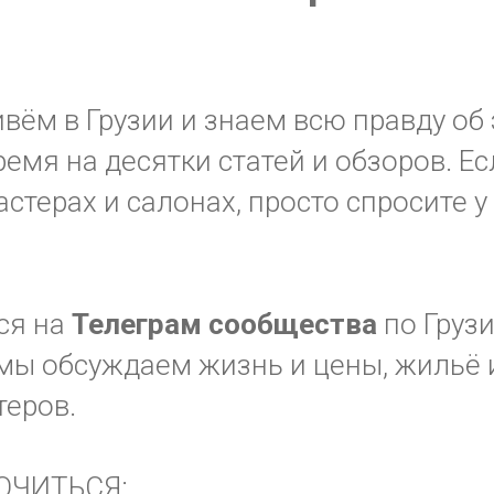
ём в Грузии и знаем всю правду об 
ремя на десятки статей и обзоров. Ес
стерах и салонах, просто спросите у
ся на
Телеграм
сообщества
по Грузи
мы обсуждаем жизнь и цены, жильё и
теров.
ЮЧИТЬСЯ: