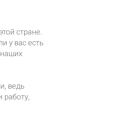
этой стране.
ли у вас есть
 наших
и, ведь
 работу,