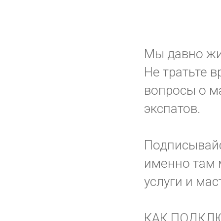
Мы давно жив
Не тратьте в
вопросы о ма
экспатов.
Подписывай
именно там 
услуги и мас
КАК ПОДКЛ