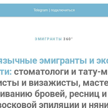
Telegram | подключиться
ЭМИГРАНТЫ
360
°
язычные эмигранты и эк
ти:
стоматологи и тату-м
исты и визажисты, масте
иванию бровей, ресниц и 
восковой эпиляции и няни