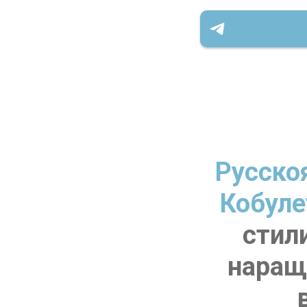
Русско
Кобуле
стил
наращ