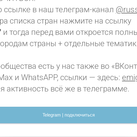
о ссылке в наш телеграм-канал
@russ
ра списка стран нажмите на ссылку
"
и тогда перед вами откроется полн
городам страны + отдельные тематик
бщества есть у нас также во «ВКонт
Max и WhatsAPP, ссылки — здесь:
emig
я активность всё же в телеграмме.
Telegram | подключиться