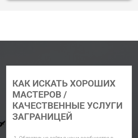
адвокат Касабланка, юрист Касабланка, нотариус
Касабланка, клининг Касабланка, стоматолог
Касабланка, ремонт байков Касабланка
КАК ИСКАТЬ ХОРОШИХ
МАСТЕРОВ /
КАЧЕСТВЕННЫЕ УСЛУГИ
ЗАГРАНИЦЕЙ