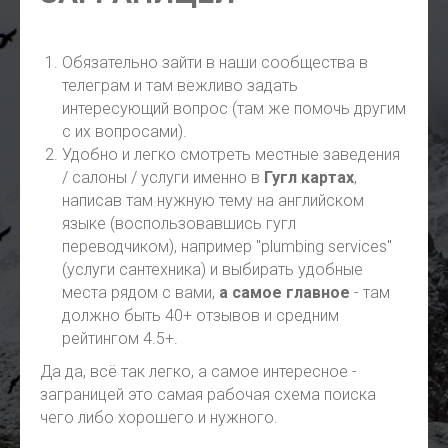
Обязательно зайти в наши сообщества в
телеграм и там вежливо задать
интересующий вопрос (там же помочь другим
с их вопросами).
Удобно и легко смотреть местные заведения
/ салоны / услуги именно в
Гугл картах
,
написав там нужную тему на английском
языке (воспользовавшись гугл
переводчиком), например "plumbing services"
(услуги сантехника) и выбирать удобные
места рядом с вами,
а самое главное
- там
должно быть 40+ отзывов и средним
рейтингом 4.5+.
Да да, всё так легко, а самое интересное -
заграницей это самая рабочая схема поиска
чего либо хорошего и нужного.