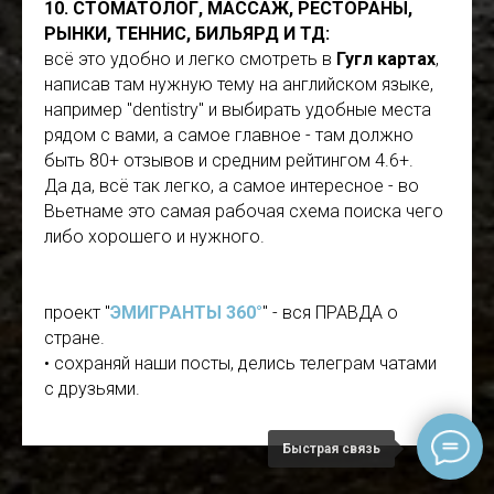
10. СТОМАТОЛОГ, МАССАЖ, РЕСТОРАНЫ,
РЫНКИ, ТЕННИС, БИЛЬЯРД И ТД:
всё это удобно и легко смотреть в
Гугл картах
,
написав там нужную тему на английском языке,
например "dentistry" и выбирать удобные места
рядом с вами, а самое главное - там должно
быть 80+ отзывов и средним рейтингом 4.6+.
Да да, всё так легко, а самое интересное - во
Вьетнаме это самая рабочая схема поиска чего
либо хорошего и нужного.
проект "
ЭМИГРАНТЫ 360°
" - вся ПРАВДА о
стране.
• сохраняй наши посты, делись телеграм чатами
с друзьями.
Быстрая связь