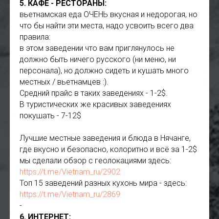
5. КАФЕ - РЕСТОРАНЫ:
вьетнамская еда ОЧЕНЬ вкусная и недорогая, но
что бы найти эти места, надо усвоить всего два
правила:
в этом заведении что вам приглянулось не
должно быть ничего русского (ни меню, ни
персонала), но должно сидеть и кушать много
местных / вьетнамцев :).
Средний прайс в таких заведениях - 1-2$.
В туристических же красивых заведениях
покушать - 7-12$
Лучшие местные заведения и блюда в Нячанге,
где вкусно и безопасно, колоритно и всё за 1-2$
мы сделали обзор с геолокациями здесь:
https://t.me/Vietnam_ru/2902
Топ 15 заведений разных кухонь мира - здесь:
https://t.me/Vietnam_ru/2869
-
6. ИНТЕРНЕТ: