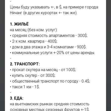
-
Цены буду указывать +-, в $, на примере города
Нячанг (в других курортах +- так же).
1. ЖИЛЬЁ
на месяц (без ком. услуг):
• средняя стоимость апартаментов - 300$;
• 2-х ком. квартира - 400$;
• дом в два этажа и 3-4 комнатами - 900$.
• коммунальные услуги +-20% от цены аренды.
-
2. ТРАНСПОРТ:
• прокат скутера на месяц - от 100$;
• купить скутер - от 300$;
• общественный транспорт по городу - 0.4$;
• такси 1 км - 1$.
-
3. ЕДА:
на вьетнамских рынках средняя стоимость
основных местных сезонных фруктов +-1$.