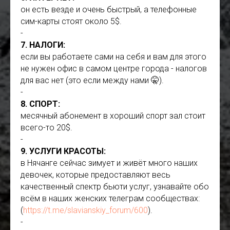
он есть везде и очень быстрый, а телефонные
сим-карты стоят около 5$.
-
7. НАЛОГИ:
если вы работаете сами на себя и вам для этого
не нужен офис в самом центре города - налогов
для вас нет (это если между нами 🤫).
-
8. СПОРТ:
месячный абонемент в хороший спорт зал стоит
всего-то 20$.
-
9. УСЛУГИ КРАСОТЫ:
в Нячанге сейчас зимует и живёт много наших
девочек, которые предоставляют весь
качественный спектр бьюти услуг, узнавайте обо
всём в наших женских телеграм сообществах:
(
https://t.me/slavianskiy_forum/600
).
-