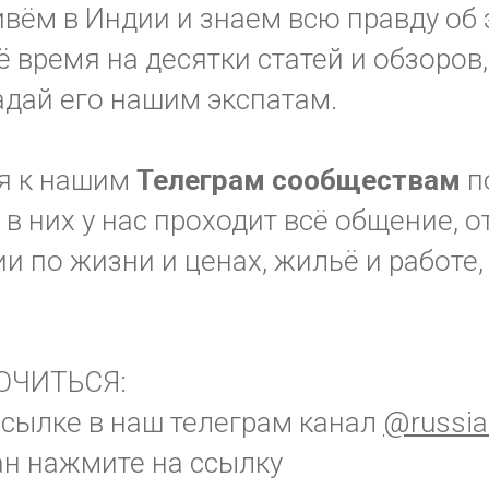
вём в Индии и знаем всю правду об э
ё время на десятки статей и обзоров,
адай его нашим экспатам.
я к нашим
Телеграм
сообществам
п
в них у нас проходит всё общение, 
 по жизни и ценах, жильё и работе,
ЮЧИТЬСЯ:
ссылке в наш телеграм канал
@russia
ан нажмите на ссылку