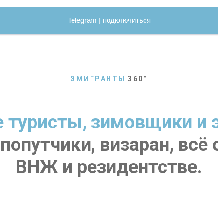
Telegram | подключиться
ЭМИГРАНТЫ
360
°
е туристы, зимовщики и 
попутчики, визаран, всё о
ВНЖ и резидентстве.