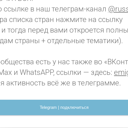
о ссылке в наш телеграм-канал
@russ
ра списка стран нажмите на ссылку
"
и тогда перед вами откроется полны
дам страны + отдельные тематики).
бщества есть у нас также во «ВКонт
Max и WhatsAPP, ссылки — здесь:
emig
я активность всё же в телеграмме.
Telegram | подключиться