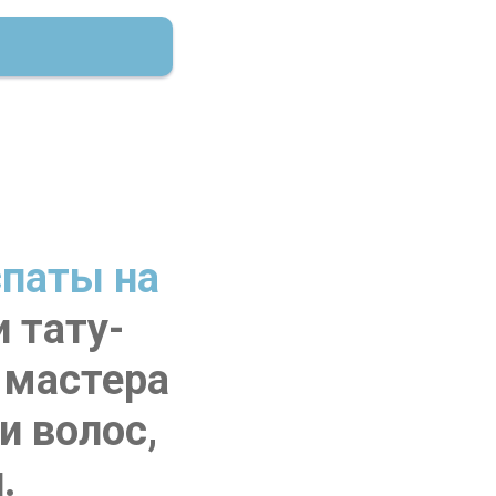
спаты на
 тату-
 мастера
и волос,
.