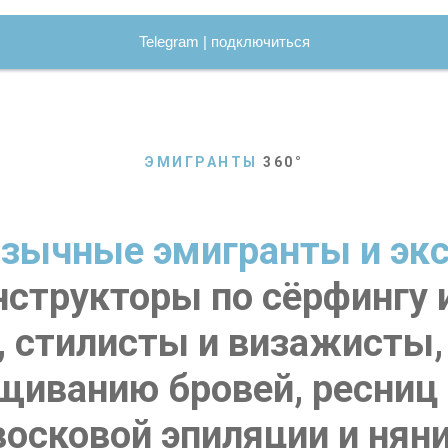
Telegram | подключиться
ЭМИГРАНТЫ
360
°
зычные эмигранты и эк
структоры по сёрфингу и
, стилисты и визажисты,
щиванию бровей, ресниц 
восковой эпиляции и няни