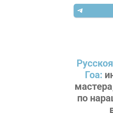
Русскоя
Гоа:
ин
мастера
по нара