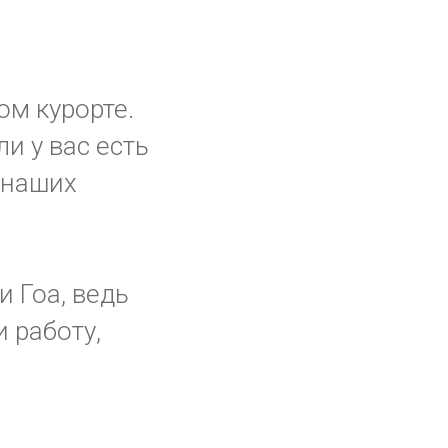
ом курорте.
ли у вас есть
 наших
и Гоа, ведь
 работу,