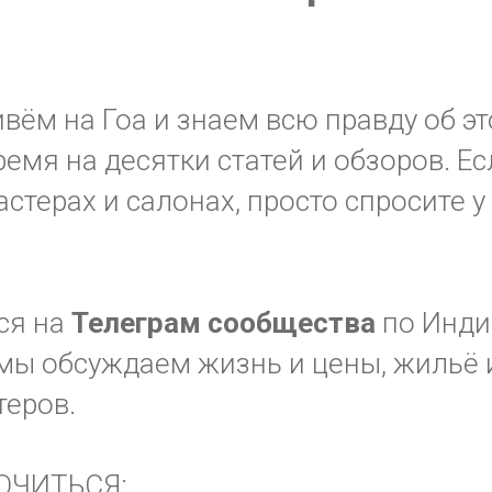
ём на Гоа и знаем всю правду об эт
ремя на десятки статей и обзоров. Ес
стерах и салонах, просто спросите у
ся на
Телеграм
сообщества
по Инди
мы обсуждаем жизнь и цены, жильё и
теров.
ЮЧИТЬСЯ: