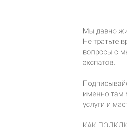
Мы давно жив
Не тратьте в
вопросы о ма
экспатов.
Подписывай
именно там 
услуги и мас
КАК ПОДКЛ