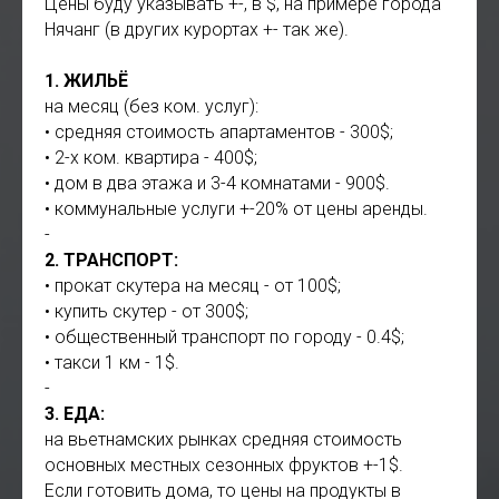
Цены буду указывать +-, в $, на примере города
Нячанг (в других курортах +- так же).
1. ЖИЛЬЁ
на месяц (без ком. услуг):
• средняя стоимость апартаментов - 300$;
• 2-х ком. квартира - 400$;
• дом в два этажа и 3-4 комнатами - 900$.
• коммунальные услуги +-20% от цены аренды.
-
2. ТРАНСПОРТ:
• прокат скутера на месяц - от 100$;
• купить скутер - от 300$;
• общественный транспорт по городу - 0.4$;
• такси 1 км - 1$.
-
3. ЕДА:
на вьетнамских рынках средняя стоимость
основных местных сезонных фруктов +-1$.
Если готовить дома, то цены на продукты в