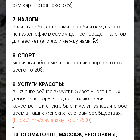
сим-карты стоят около 5$.
-
7. НАЛОГИ:
если вы работаете сами на себя и вам для этого
не нужен офис в самом центре города - налогов
для вас нет (это если между нами 🤫).
-
8. СПОРТ:
месячный абонемент в хороший спорт зал стоит
всего-то 20$.
-
9. УСЛУГИ КРАСОТЫ:
в Нячанге сейчас зимует и живёт много наших
девочек, которые предоставляют весь
качественный спектр бьюти услуг, узнавайте обо
всём в наших женских телеграм сообществах:
(
https://t.me/slavianskiy_forum/600
).
-
10. СТОМАТОЛОГ, МАССАЖ, РЕСТОРАНЫ,