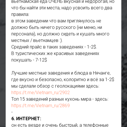
вьетнамская еда ОЧЕНЬ вкусная и недорогая, но
что бы найти эти места, надо усвоить всего два
правила:
в этом заведении что вам приглянулось не
должно быть ничего русского (ни меню, ни
персонала), но должно сидеть и кушать много
местных / вьетнамцев :).
Средний прайс в таких заведениях - 1-2$.
В туристических же красивых заведениях
покушать - 7-12$
Лучшие местные заведения и блюда в Нячанге,
где вкусно и безопасно, колоритно и всё за 1-2$
мы сделали обзор с геолокациями здесь:
https://t.me/Vietnam_ru/2902
Топ 15 заведений разных кухонь мира - здесь:
https://t.me/Vietnam_ru/2869
-
6. ИНТЕРНЕТ:
он есть везде и очень быстрый, а телефонные