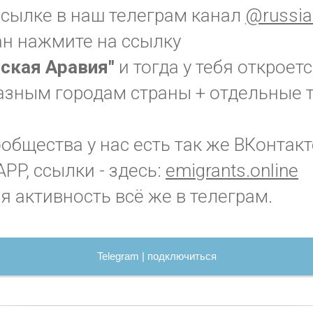
ссылке в наш телеграм канал
@russia
ан нажмите на ссылку
вская Аравия"
и тогда у тебя открое
разным городам страны + отдельные т
бщества у нас есть так же ВКонтакт
PP, ссылки - здесь:
emigrants.online
я активность всё же в телеграм.
Telegram | подключиться