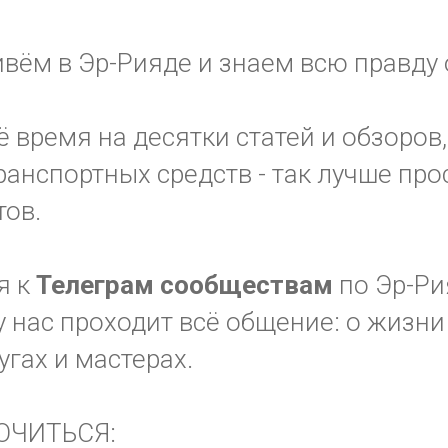
вём в Эр-Рияде и знаем всю правду 
ё время на десятки статей и обзоров,
ранспортных средств - так лучше про
тов.
я к
Телеграм
сообществам
по Эр-Ри
 нас проходит всё общение: о жизни 
лугах и мастерах.
ЮЧИТЬСЯ: