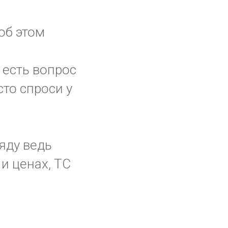
об этом
 есть вопрос
сто спроси у
яду ведь
и ценах, ТС