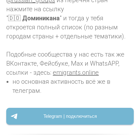
@russian_groups
из перечня стран
нажмите на ссылку
"🇩🇴
Доминикана
" и тогда у тебя
откроется полный список (по разным
городам страны + отдельные тематики).
Подобные сообщества у нас есть так же
ВКонтакте, Фейсбуке, Max и WhatsAPP,
ссылки - здесь:
emigrants.online
но основная активность всё же в
телеграм.
Telegram | подключиться