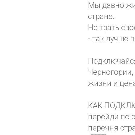
Мы давно жи
стране.
Не трать сво
- так лучше 
Подключайс
Черногории, 
жизни и цена
КАК ПОДКЛ
перейди по 
перечня стр