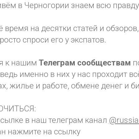
вём в Черногории знаем всю правду
ё время на десятки статей и обзоров,
просто спроси его у экспатов.
я к нашим
Телеграм
сообществам
п
ведь именно в них у нас проходит вс
х, жилье и работе, обмене денег и б
ЮЧИТЬСЯ:
ссылке в наш телеграм канал
@russia
ан нажмите на ссылку