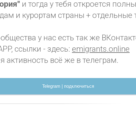
гория"
и тогда у тебя откроется полн
дам и курортам страны + отдельные 
бщества у нас есть так же ВКонтакт
PP, ссылки - здесь:
emigrants.online
я активность всё же в телеграм.
Telegram | подключиться