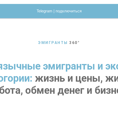
Telegram | подключиться
ЭМИГРАНТЫ
360
°
язычные эмигранты и эк
огории:
жизнь и цены, жи
бота, обмен денег и бизн