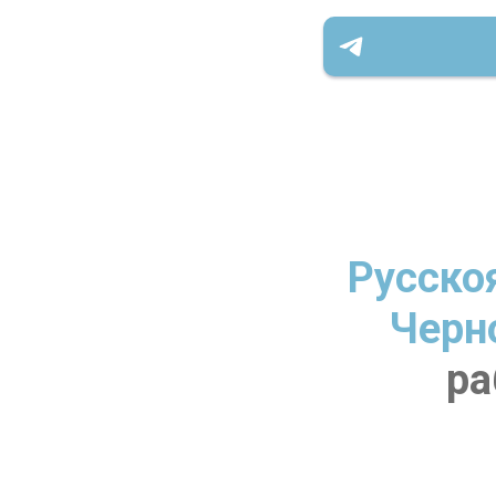
Русско
Черн
ра