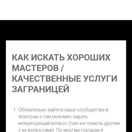
маникюр Себу, педикюр Себу, шугаринг Себу, косметолог
Себу, фотограф Себу, парикмахер Себу
КАК ИСКАТЬ ХОРОШИХ
МАСТЕРОВ /
КАЧЕСТВЕННЫЕ УСЛУГИ
ЗАГРАНИЦЕЙ
Обязательно зайти в наши сообщества в
телеграм и там вежливо задать
интересующий вопрос (там же помочь другим
с их вопросами). По многим городам и