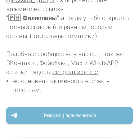
@russian_groups
из перечня стран
нажмите на ссылку
"🇵🇭 Филиппины"
и тогда у тебя откроется
полный список (по разным городам
страны + отдельные тематики).
Подобные сообщества у нас есть так же
ВКонтакте, Фейсбуке, Max и WhatsAPP,
ссылки - здесь:
emigrants.online
но основная активность всё же в
телеграм.
Telegram | подключиться