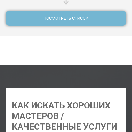
ПОСМОТРЕТЬ СПИСОК
маникюр Бангкок, педикюр Бангкок, парикмахер Бангкок,
шугаринг Бангкок, косметолог Бангкок, фотограф
Бангкок
КАК ИСКАТЬ ХОРОШИХ
МАСТЕРОВ /
КАЧЕСТВЕННЫЕ УСЛУГИ