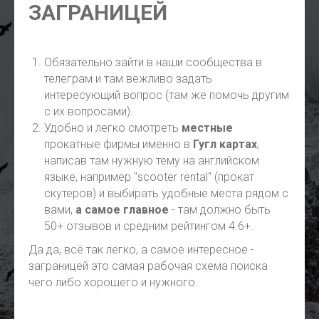
ЗАГРАНИЦЕЙ
Обязательно зайти в наши сообщества в
телеграм и там вежливо задать
интересующий вопрос (там же помочь другим
с их вопросами).
Удобно и легко смотреть
местные
прокатные фирмы именно в
Гугл картах
,
написав там нужную тему на английском
языке, например "scooter rental" (прокат
скутеров) и выбирать удобные места рядом с
вами,
а самое главное
- там должно быть
50+ отзывов и средним рейтингом 4.6+.
Да да, всё так легко, а самое интересное -
заграницей это самая рабочая схема поиска
чего либо хорошего и нужного.