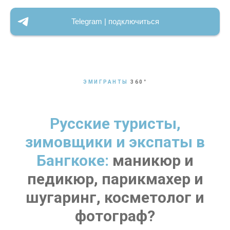
Telegram | подключиться
ЭМИГРАНТЫ
360
°
Русские туристы,
зимовщики и экспаты в
Бангкоке:
маникюр и
педикюр, парикмахер и
шугаринг, косметолог и
фотограф?