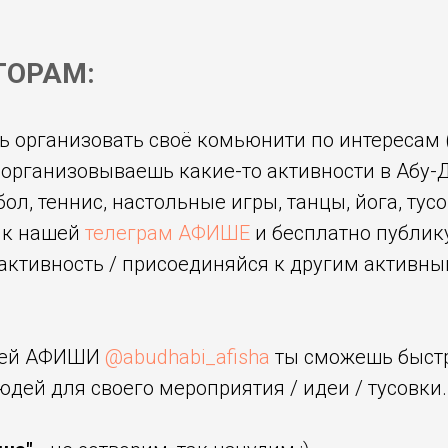
ТОРАМ:
ь организовать своё комьюнити по интересам 
 организовываешь какие-то активности в Абу-Д
л, теннис, настольные игры, танцы, йога, тусов
 к нашей
телеграм АФИШЕ
и бесплатно публик
 активность / присоединяйся к другим активн
шей АФИШИ
@abudhabi_afisha
ты сможешь быст
юдей для своего мероприятия / идеи / тусовки.