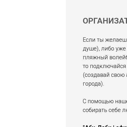
ОРГАНИЗА
Если ты желаеш
душе), либо уже
пляжный волейбо
то подключайся
(создавай свою
города).
С помощью на
собирать себе л