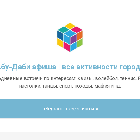
бу-Даби афиша | все активности горо
дневные встречи по интересам: квизы, волейбол, теннис, й
настолки, танцы, спорт, походы, мафия и тд.
Telegram | подключиться